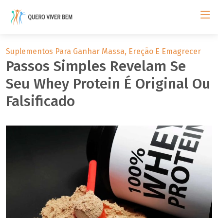
Suplementos Para Ganhar Massa, Ereção E Emagrecer
Passos Simples Revelam Se
Seu Whey Protein É Original Ou
Falsificado