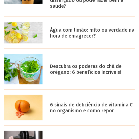
disfarçado ou pode fazer bem à
saúde?
Água com limão: mito ou verdade na
hora de emagrecer?
Descubra os poderes do chá de
orégano: 6 benefícios incríveis!
6 sinais de deficiência de vitamina C
no organismo e como repor