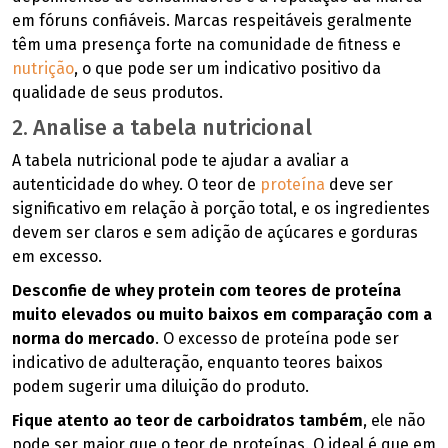
em fóruns confiáveis. Marcas respeitáveis geralmente
têm uma presença forte na comunidade de fitness e
nutrição
, o que pode ser um indicativo positivo da
qualidade de seus produtos.
2. Analise a tabela nutricional
A tabela nutricional pode te ajudar a avaliar a
autenticidade do whey. O teor de
proteína
deve ser
significativo em relação à porção total, e os ingredientes
devem ser claros e sem adição de açúcares e gorduras
em excesso.
Desconfie de whey protein com teores de proteína
muito elevados ou muito baixos em comparação com a
norma do mercado
. O excesso de proteína pode ser
indicativo de adulteração, enquanto teores baixos
podem sugerir uma diluição do produto.
Fique atento ao teor de carboidratos também
, ele não
pode ser maior que o teor de proteínas. O ideal é que em