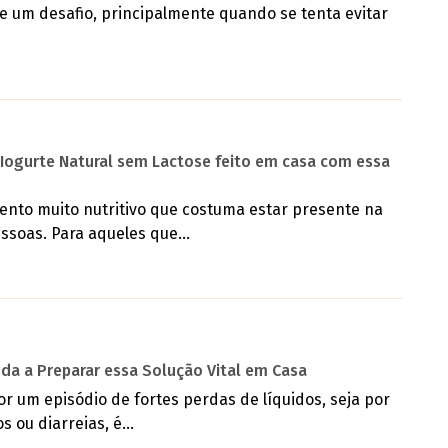
e um desafio, principalmente quando se tenta evitar
Iogurte Natural sem Lactose feito em casa com essa
mento muito nutritivo que costuma estar presente na
ssoas. Para aqueles que...
nda a Preparar essa Solução Vital em Casa
r um episódio de fortes perdas de líquidos, seja por
 ou diarreias, é...