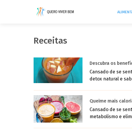
ALIMEN
Receitas
Descubra os benef
Cansado de se sent
detox natural e sab
Queime mais calor
Cansado de se sent
metabolismo e elimi