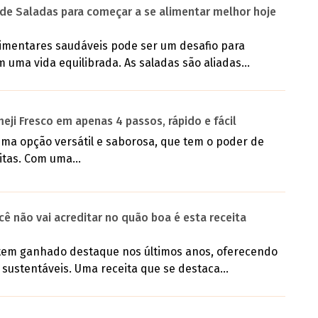
 de Saladas para começar a se alimentar melhor hoje
imentares saudáveis pode ser um desafio para
uma vida equilibrada. As saladas são aliadas...
ji Fresco em apenas 4 passos, rápido e fácil
 uma opção versátil e saborosa, que tem o poder de
itas. Com uma...
cê não vai acreditar no quão boa é esta receita
 tem ganhado destaque nos últimos anos, oferecendo
 sustentáveis. Uma receita que se destaca...