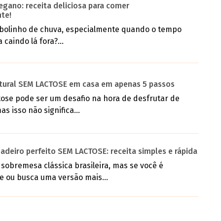
egano: receita deliciosa para comer
te!
olinho de chuva, especialmente quando o tempo
 caindo lá fora?...
atural SEM LACTOSE em casa em apenas 5 passos
ctose pode ser um desafio na hora de desfrutar de
s isso não significa...
adeiro perfeito SEM LACTOSE: receita simples e rápida
sobremesa clássica brasileira, mas se você é
se ou busca uma versão mais...