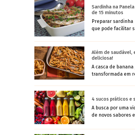
Sardinha na Panela
de 15 minutos
Preparar sardinha 
que pode facilitar se
Além de saudável, 
deliciosa!
A casca de banana 
transformada em rec
4 sucos práticos e
A busca por uma vi
de novos sabores e 