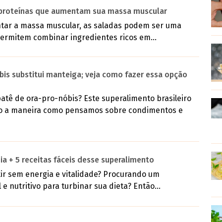
m proteínas que aumentam sua massa muscular
ar a massa muscular, as saladas podem ser uma
permitem combinar ingredientes ricos em...
bis substitui manteiga; veja como fazer essa opção
atê de ora-pro-nóbis? Este superalimento brasileiro
o a maneira como pensamos sobre condimentos e
ia + 5 receitas fáceis desse superalimento
ir sem energia e vitalidade? Procurando um
 e nutritivo para turbinar sua dieta? Então...