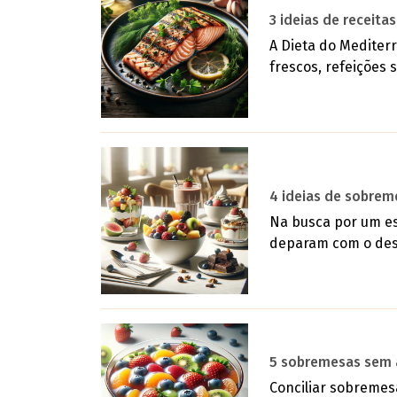
3 ideias de receita
A Dieta do Mediterr
frescos, refeições 
4 ideias de sobreme
Na busca por um es
deparam com o desaf
5 sobremesas sem 
Conciliar sobremes