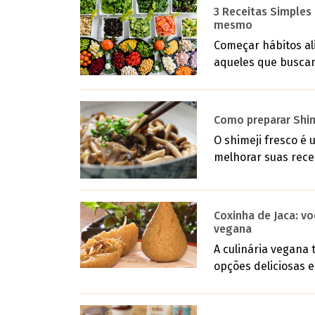
3 Receitas Simples
mesmo
Começar hábitos al
aqueles que buscam 
Como preparar Shime
O shimeji fresco é
melhorar suas rece
Coxinha de Jaca: vo
vegana
A culinária vegana
opções deliciosas e