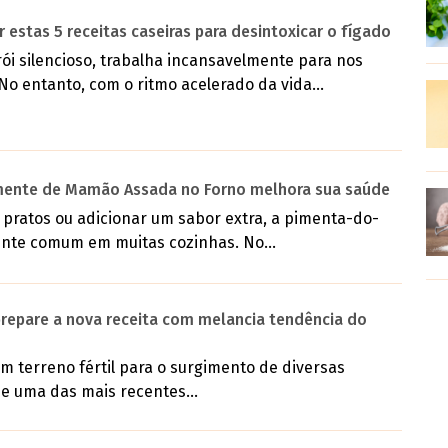
estas 5 receitas caseiras para desintoxicar o fígado
ói silencioso, trabalha incansavelmente para nos
o entanto, com o ritmo acelerado da vida...
emente de Mamão Assada no Forno melhora sua saúde
 pratos ou adicionar um sabor extra, a pimenta-do-
ente comum em muitas cozinhas. No...
prepare a nova receita com melancia tendência do
m terreno fértil para o surgimento de diversas
, e uma das mais recentes...