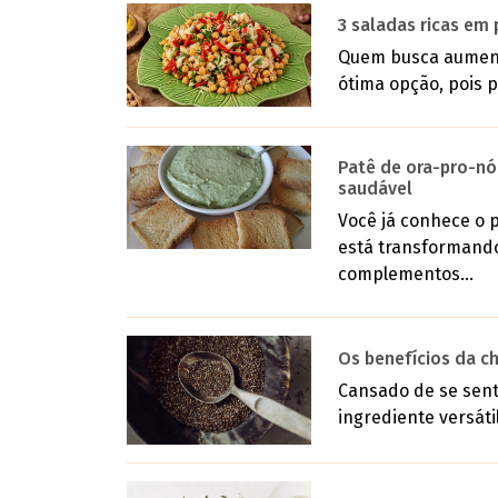
3 saladas ricas e
Quem busca aument
ótima opção, pois 
Patê de ora-pro-nó
saudável
Você já conhece o p
está transformand
complementos...
Os benefícios da ch
Cansado de se sent
ingrediente versátil