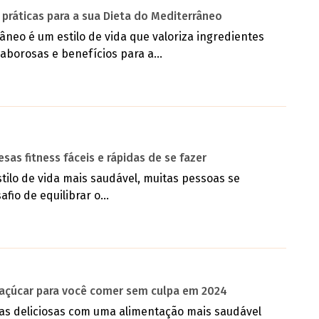
s práticas para a sua Dieta do Mediterrâneo
âneo é um estilo de vida que valoriza ingredientes
saborosas e benefícios para a...
sas fitness fáceis e rápidas de se fazer
tilo de vida mais saudável, muitas pessoas se
io de equilibrar o...
açúcar para você comer sem culpa em 2024
as deliciosas com uma alimentação mais saudável