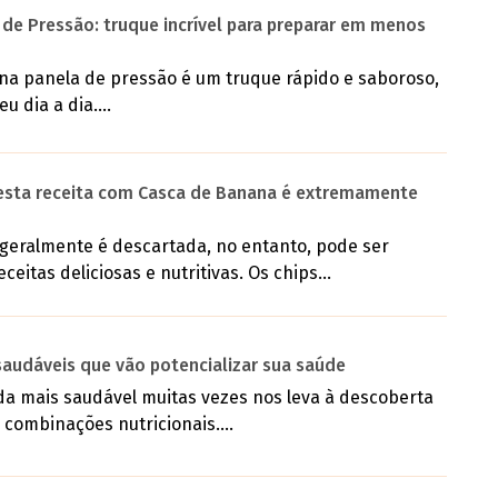
 de Pressão: truque incrível para preparar em menos
na panela de pressão é um truque rápido e saboroso,
u dia a dia....
esta receita com Casca de Banana é extremamente
geralmente é descartada, no entanto, pode ser
eitas deliciosas e nutritivas. Os chips...
 saudáveis que vão potencializar sua saúde
da mais saudável muitas vezes nos leva à descoberta
combinações nutricionais....