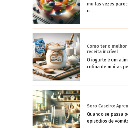
muitas vezes parec
o...
Como ter o melhor 
receita incrível
O iogurte é um ali
rotina de muitas pe
Soro Caseiro: Apre
Quando se passa po
episódios de vômitos