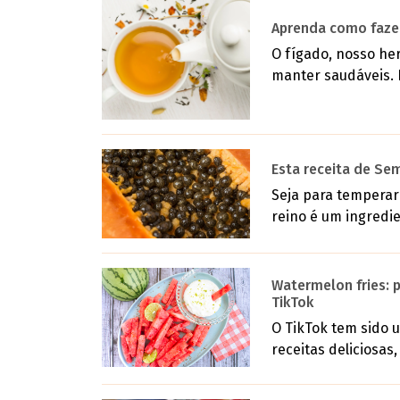
Aprenda como fazer 
O fígado, nosso her
manter saudáveis. N
Esta receita de S
Seja para temperar
reino é um ingredi
Watermelon fries: 
TikTok
O TikTok tem sido u
receitas deliciosas