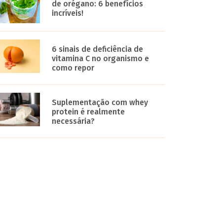
de orégano: 6 benefícios
incríveis!
6 sinais de deficiência de
vitamina C no organismo e
como repor
Suplementação com whey
protein é realmente
necessária?