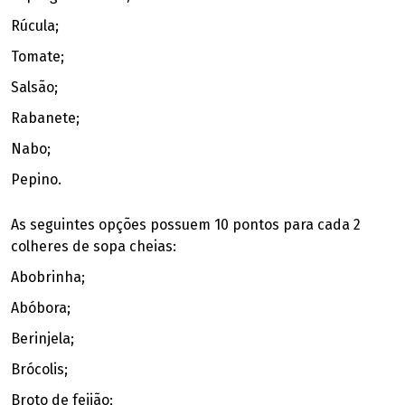
Rúcula;
Tomate;
Salsão;
Rabanete;
Nabo;
Pepino.
As seguintes opções possuem 10 pontos para cada 2
colheres de sopa cheias:
Abobrinha;
Abóbora;
Berinjela;
Brócolis;
Broto de feijão;