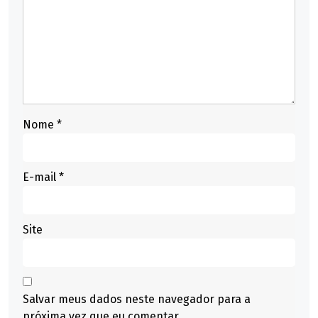
Nome
*
E-mail
*
Site
Salvar meus dados neste navegador para a
próxima vez que eu comentar.