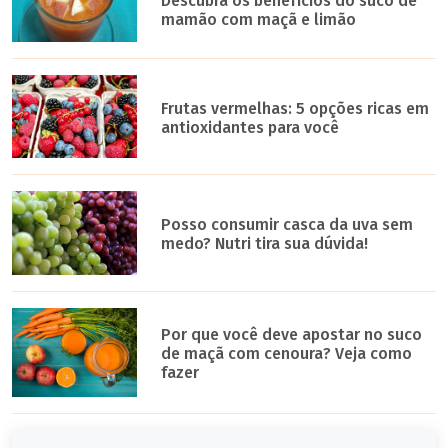
Descubra os benefícios do suco de
mamão com maçã e limão
Frutas vermelhas: 5 opções ricas em
antioxidantes para você
Posso consumir casca da uva sem
medo? Nutri tira sua dúvida!
Por que você deve apostar no suco
de maçã com cenoura? Veja como
fazer