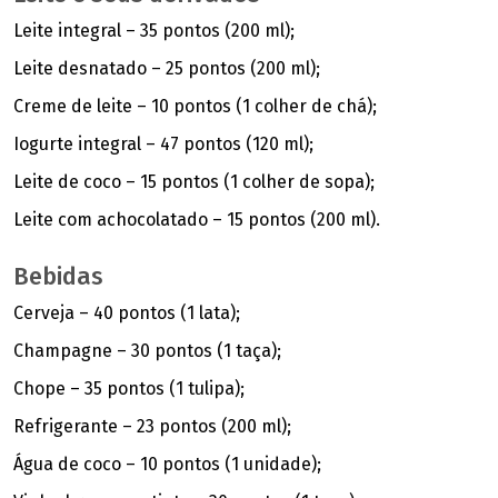
Leite integral – 35 pontos (200 ml);
Leite desnatado – 25 pontos (200 ml);
Creme de leite – 10 pontos (1 colher de chá);
Iogurte integral – 47 pontos (120 ml);
Leite de coco – 15 pontos (1 colher de sopa);
Leite com achocolatado – 15 pontos (200 ml).
Bebidas
Cerveja – 40 pontos (1 lata);
Champagne – 30 pontos (1 taça);
Chope – 35 pontos (1 tulipa);
Refrigerante – 23 pontos (200 ml);
Água de coco – 10 pontos (1 unidade);