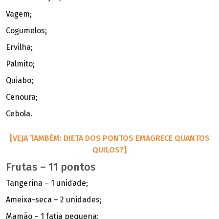
Vagem;
Cogumelos;
Ervilha;
Palmito;
Quiabo;
Cenoura;
Cebola.
[VEJA TAMBÉM: DIETA DOS PONTOS EMAGRECE QUANTOS
QUILOS?]
Frutas – 11 pontos
Tangerina – 1 unidade;
Ameixa-seca – 2 unidades;
Mamão – 1 fatia pequena;