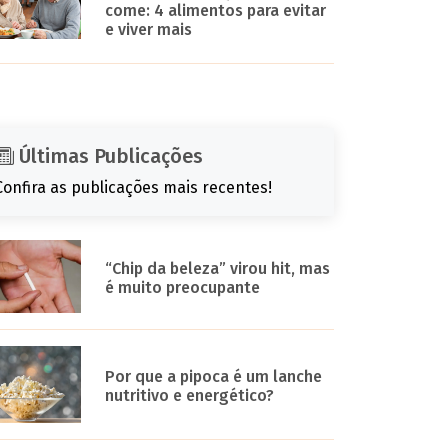
come: 4 alimentos para evitar
e viver mais
Últimas Publicações
Confira as publicações mais recentes!
“Chip da beleza” virou hit, mas
é muito preocupante
Por que a pipoca é um lanche
nutritivo e energético?