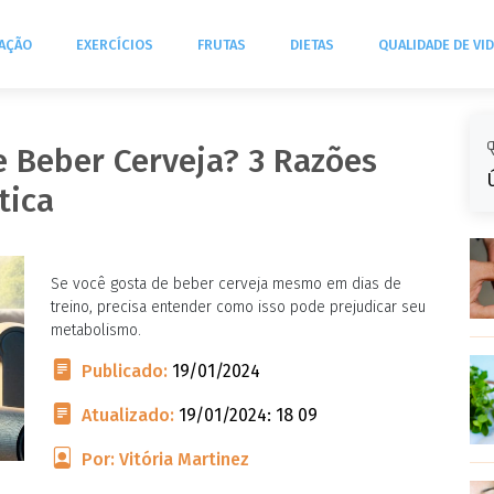
TAÇÃO
EXERCÍCIOS
FRUTAS
DIETAS
QUALIDADE DE VI
 Beber Cerveja? 3 Razões
tica
Se você gosta de beber cerveja mesmo em dias de
treino, precisa entender como isso pode prejudicar seu
metabolismo.
Publicado:
19/01/2024
Atualizado:
19/01/2024: 18 09
Por: Vitória Martinez