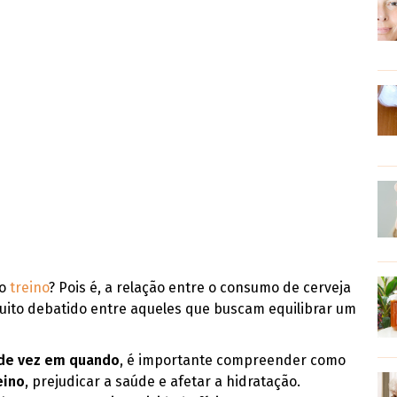
 o
treino
? Pois é, a relação entre o consumo de cerveja
muito debatido entre aqueles que buscam equilibrar um
de vez em quando
, é importante compreender como
eino
, prejudicar a saúde e afetar a hidratação.