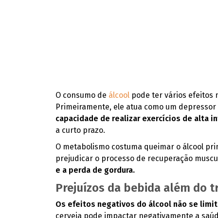
O consumo de
álcool
pode ter vários efeitos 
Primeiramente, ele atua como um depressor 
capacidade de realizar exercícios de alta 
a curto prazo.
O metabolismo costuma queimar o álcool prim
prejudicar o processo de recuperação muscu
e a perda de gordura.
Prejuízos da bebida além do t
Os efeitos negativos do álcool não se lim
cerveja pode impactar negativamente a saúde