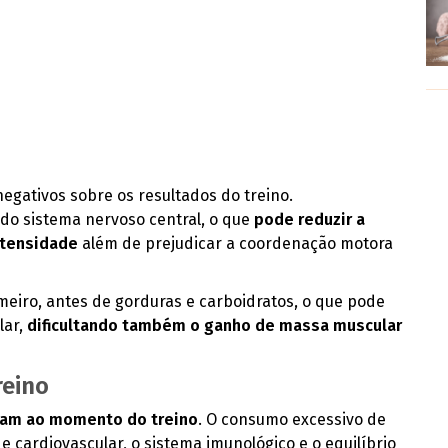
negativos sobre os resultados do treino.
do sistema nervoso central, o que
pode reduzir a
intensidade
além de prejudicar a coordenação motora
eiro, antes de gorduras e carboidratos, o que pode
lar,
dificultando também o ganho de massa muscular
reino
itam ao momento do treino
. O consumo excessivo de
 cardiovascular, o sistema imunológico e o equilíbrio