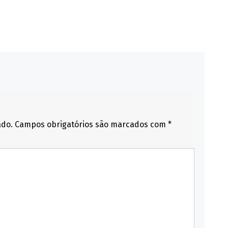
ado.
Campos obrigatórios são marcados com
*