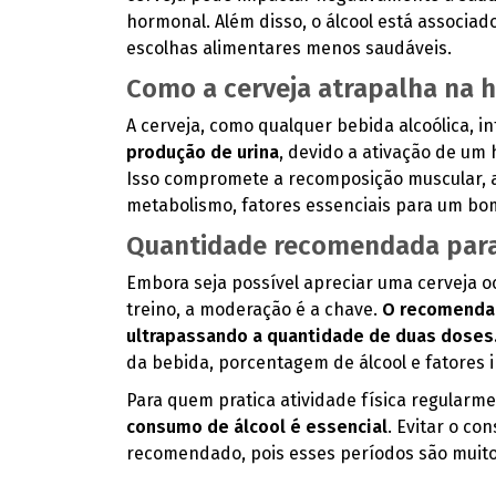
hormonal. Além disso, o álcool está associad
escolhas alimentares menos saudáveis.
Como a cerveja atrapalha na h
A cerveja, como qualquer bebida alcoólica, i
produção de urina
, devido a ativação de um
Isso compromete a recomposição muscular, a
metabolismo, fatores essenciais para um b
Quantidade recomendada para 
Embora seja possível apreciar uma cerveja o
treino, a moderação é a chave.
O recomendad
ultrapassando a quantidade de duas doses
da bebida, porcentagem de álcool e fatores 
Para quem pratica atividade física regularm
consumo de álcool é essencial
. Evitar o c
recomendado, pois esses períodos são muito