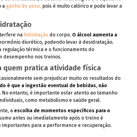
o a
ganho de peso,
pois é muito calórico e pode levar a
idratação
nterfere na
hidratação
do corpo.
O álcool aumenta a
 hormônio diurético, podendo levar à desidratação.
 regulação térmica e o funcionamento do
om desempenho nos treinos.
quem pratica atividade física
casionalmente sem prejudicar muito os resultados do
o é que a ingestão eventual de bebidas, não
.
No entanto, é importante estar atento ao tamanho
individuais, como metabolismo e saúde geral.
ente, a
escolha de momentos específicos para o
onsumo antes ou imediatamente após o treino é
 importantes para a performance e recuperação.