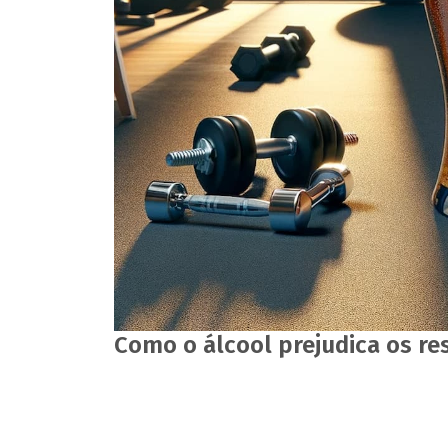
Como o álcool prejudica os re