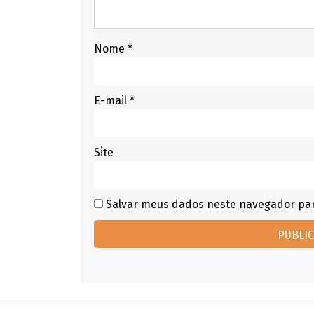
Nome
*
E-mail
*
Site
Salvar meus dados neste navegador par