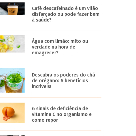
Café descafeinado é um vilão
disfarçado ou pode fazer bem
à saúde?
Água com limão: mito ou
verdade na hora de
emagrecer?
Descubra os poderes do chá
de orégano: 6 benefícios
incríveis!
6 sinais de deficiência de
vitamina C no organismo e
como repor