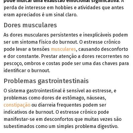
pode indicar uma exaustão emocional significativa
. A
perda de interesse em hobbies e atividades que antes
eram apreciados é um sinal claro.
Dores musculares
As dores musculares persistentes e inexplicáveis podem
ser um sintoma físico do burnout. O estresse crônico
pode levar a tensões
musculares
, causando desconforto
e dor constante. Prestar atenção a dores recorrentes no
pescoço, ombros e costas pode ser uma das chaves para
identificar o burnout.
Problemas gastrointestinais
O sistema gastrointestinal é sensível ao estresse, e
problemas como dores de estômago, náuseas,
constipação
ou diarreia frequentes podem ser
indicativos de burnout. O estresse crônico pode
manifestar-se em desconfortos que muitas vezes são
subestimados como um simples problema digestivo.