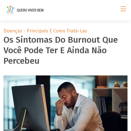
Doenças - Principais E Como Tratá-Las
Os Sintomas Do Burnout Que
Você Pode Ter E Ainda Não
Percebeu