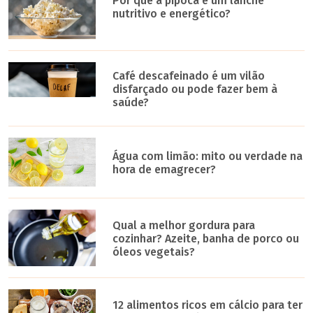
Por que a pipoca é um lanche
nutritivo e energético?
Café descafeinado é um vilão
disfarçado ou pode fazer bem à
saúde?
Água com limão: mito ou verdade na
hora de emagrecer?
Qual a melhor gordura para
cozinhar? Azeite, banha de porco ou
óleos vegetais?
12 alimentos ricos em cálcio para ter