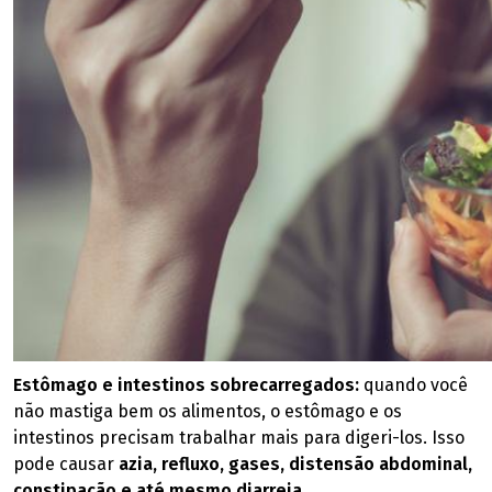
Estômago e intestinos sobrecarregados:
quando você
não mastiga bem os alimentos, o estômago e os
intestinos precisam trabalhar mais para digeri-los. Isso
pode causar
azia, refluxo, gases, distensão abdominal,
constipação e até mesmo diarreia
.