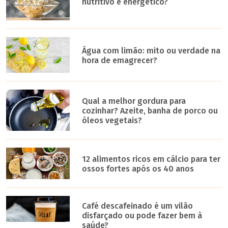
nutritivo e energético?
Água com limão: mito ou verdade na
hora de emagrecer?
Qual a melhor gordura para
cozinhar? Azeite, banha de porco ou
óleos vegetais?
12 alimentos ricos em cálcio para ter
ossos fortes após os 40 anos
Café descafeinado é um vilão
disfarçado ou pode fazer bem à
saúde?