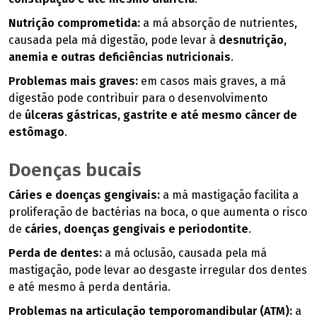
Nutrição comprometida:
a má absorção de nutrientes,
causada pela má digestão, pode levar à
desnutrição,
anemia e outras deficiências nutricionais
.
Problemas mais graves:
em casos mais graves, a má
digestão pode contribuir para o desenvolvimento
de
úlceras gástricas, gastrite e até mesmo câncer de
estômago
.
Doenças bucais
Cáries e doenças gengivais:
a má mastigação facilita a
proliferação de bactérias na boca, o que aumenta o risco
de
cáries, doenças gengivais e periodontite
.
Perda de dentes:
a má oclusão, causada pela má
mastigação, pode levar ao desgaste irregular dos dentes
e até mesmo à perda dentária.
Problemas na articulação temporomandibular (ATM):
a