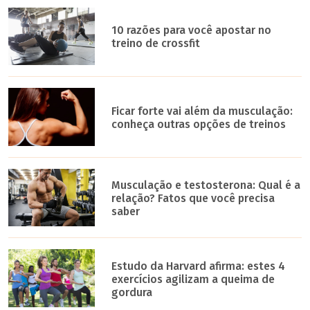
10 razões para você apostar no
treino de crossfit
Ficar forte vai além da musculação:
conheça outras opções de treinos
Musculação e testosterona: Qual é a
relação? Fatos que você precisa
saber
Estudo da Harvard afirma: estes 4
exercícios agilizam a queima de
gordura