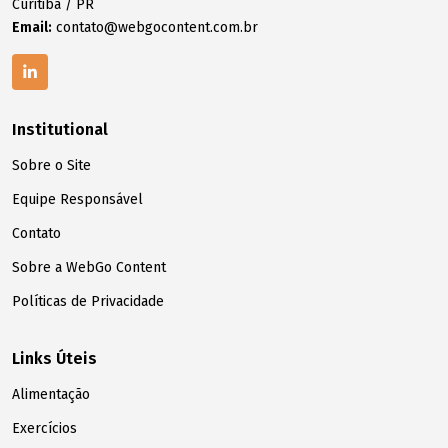
Curitiba / PR
Email:
contato@webgocontent.com.br
Institutional
Sobre o Site
Equipe Responsável
Contato
Sobre a WebGo Content
Políticas de Privacidade
Links Úteis
Alimentação
Exercícios