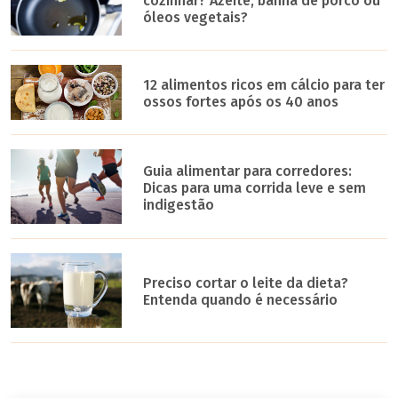
cozinhar? Azeite, banha de porco ou
óleos vegetais?
12 alimentos ricos em cálcio para ter
ossos fortes após os 40 anos
Guia alimentar para corredores:
Dicas para uma corrida leve e sem
indigestão
Preciso cortar o leite da dieta?
Entenda quando é necessário