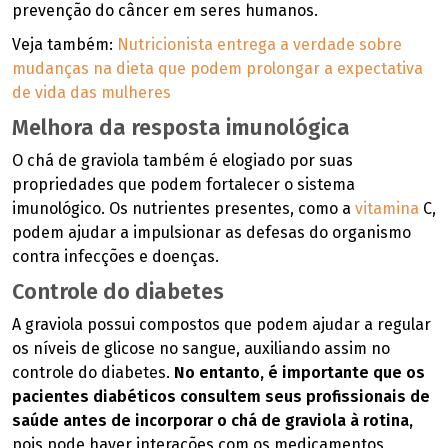
prevenção do câncer em seres humanos.
Veja também:
Nutricionista entrega a verdade sobre
mudanças na dieta que podem prolongar a expectativa
de vida das mulheres
Melhora da resposta imunológica
O chá de graviola também é elogiado por suas
propriedades que podem fortalecer o sistema
imunológico. Os nutrientes presentes, como a
vitamina
C,
podem ajudar a impulsionar as defesas do organismo
contra infecções e doenças.
Controle do diabetes
A graviola possui compostos que podem ajudar a regular
os níveis de glicose no sangue, auxiliando assim no
controle do diabetes.
No entanto, é importante que os
pacientes diabéticos consultem seus profissionais de
saúde antes de incorporar o chá de graviola à rotina,
pois pode haver interações com os medicamentos