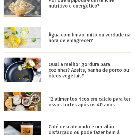
Por que a pipoca é um lanche
nutritivo e energético?
Água com limão: mito ou verdade na
hora de emagrecer?
Qual a melhor gordura para
cozinhar? Azeite, banha de porco ou
óleos vegetais?
12 alimentos ricos em cálcio para ter
ossos fortes após os 40 anos
Café descafeinado é um vilão
disfarçado ou pode fazer bem à