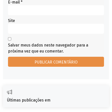
E-mail
*
Site
Salvar meus dados neste navegador para a
próxima vez que eu comentar.
Últimas publicações em