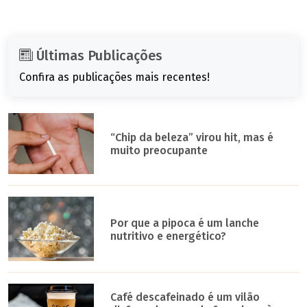
Últimas Publicações
Confira as publicações mais recentes!
“Chip da beleza” virou hit, mas é
muito preocupante
Por que a pipoca é um lanche
nutritivo e energético?
Café descafeinado é um vilão