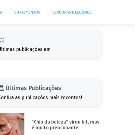
DA
SUPLEMENTOS
VERDURAS E LEGUMES
Últimas publicações em
Últimas Publicações
Confira as publicações mais recentes!
“Chip da beleza” virou hit, mas
é muito preocupante