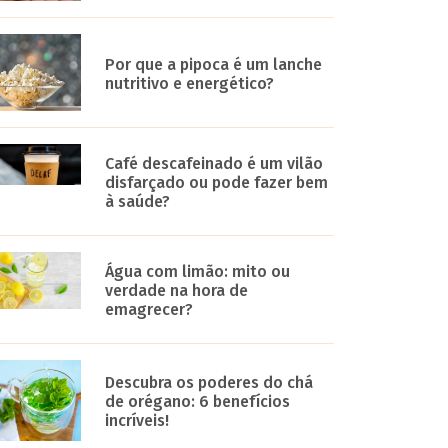
Por que a pipoca é um lanche
nutritivo e energético?
Café descafeinado é um vilão
disfarçado ou pode fazer bem
à saúde?
Água com limão: mito ou
verdade na hora de
emagrecer?
Descubra os poderes do chá
de orégano: 6 benefícios
incríveis!