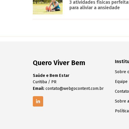
3 atividades físicas perfeita
para aliviar a ansiedade
Quero Viver Bem
Instit
Sobre o
Saúde e Bem Estar
Equipe
Curitiba / PR
Email:
contato@webgocontent.com.br
Contato
Sobre 
Polític