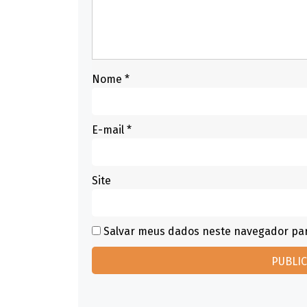
Nome
*
E-mail
*
Site
Salvar meus dados neste navegador par