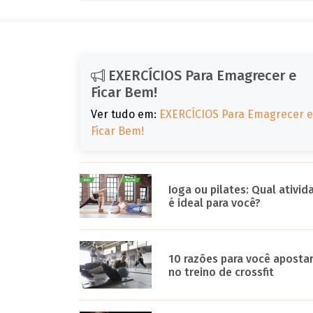
EXERCÍCIOS Para Emagrecer e
Ficar Bem!
Ver tudo em:
EXERCÍCIOS Para Emagrecer e
Ficar Bem!
Ioga ou pilates: Qual ativid
é ideal para você?
10 razões para você aposta
no treino de crossfit