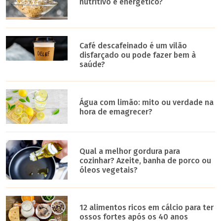
nutritivo e energético?
Café descafeinado é um vilão
disfarçado ou pode fazer bem à
saúde?
Água com limão: mito ou verdade na
hora de emagrecer?
Qual a melhor gordura para
cozinhar? Azeite, banha de porco ou
óleos vegetais?
12 alimentos ricos em cálcio para ter
ossos fortes após os 40 anos