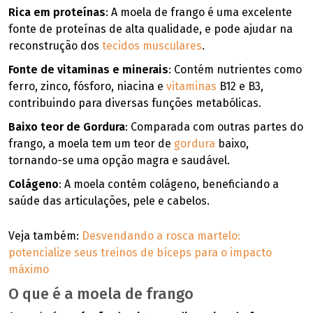
Rica em proteínas
: A moela de frango é uma excelente
fonte de proteínas de alta qualidade, e pode ajudar na
reconstrução dos
tecidos musculares
.
Fonte de vitaminas e minerais
: Contém nutrientes como
ferro, zinco, fósforo, niacina e
vitaminas
B12 e B3,
contribuindo para diversas funções metabólicas.
Baixo teor de Gordura
: Comparada com outras partes do
frango, a moela tem um teor de
gordura
baixo,
tornando-se uma opção magra e saudável.
Colágeno
: A moela contém colágeno, beneficiando a
saúde das articulações, pele e cabelos.
Veja também:
Desvendando a rosca martelo:
potencialize seus treinos de bíceps para o impacto
máximo
O que é a moela de frango