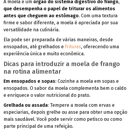
A moela é um
órgão do sistema digestivo do frango
,
que desempenha o papel de triturar os alimentos
antes que cheguem ao estômago
. Com uma textura
firme e sabor diferente, a moela é apreciada por sua
versatilidade na culinária.
Ela pode ser preparada de várias maneiras, desde
ensopados, até grelhados e
frituras
, oferecendo uma
experiência única e muito econômica.
Dicas para introduzir a moela de frango
na rotina alimentar
Em ensopados e sopas
: Cozinhe a moela em sopas e
ensopados. O sabor da moela complementa bem o caldo
e enriquece o valor nutricional do prato.
Grelhada ou assada
: Tempere a moela com ervas e
especiarias, depois grelhe ou asse para obter uma opção
mais saudável. Você pode servir como petisco ou como
parte principal de uma refeição.