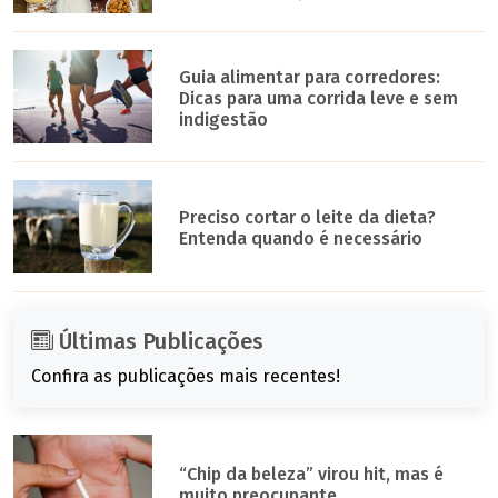
Guia alimentar para corredores:
Dicas para uma corrida leve e sem
indigestão
Preciso cortar o leite da dieta?
Entenda quando é necessário
Últimas Publicações
Confira as publicações mais recentes!
“Chip da beleza” virou hit, mas é
muito preocupante