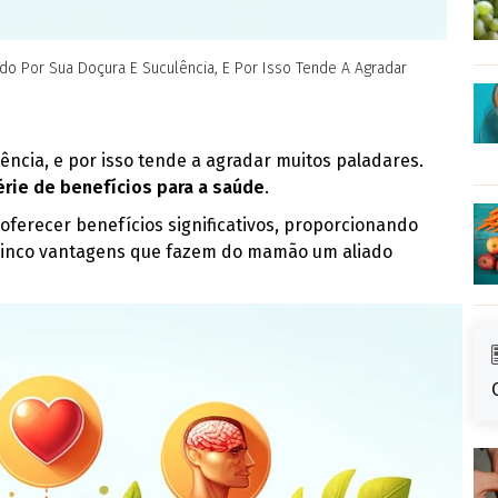
ido Por Sua Doçura E Suculência, E Por Isso Tende A Agradar
ncia, e por isso tende a agradar muitos paladares.
rie de benefícios para a saúde
.
oferecer benefícios significativos, proporcionando
 cinco vantagens que fazem do mamão um aliado