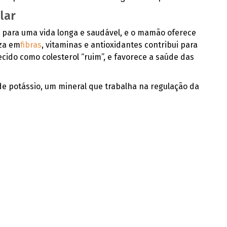
lar
 para uma vida longa e saudável, e o mamão oferece
eza em
fibras
, vitaminas e antioxidantes contribui para
ecido como colesterol “ruim”, e favorece a saúde das
e potássio, um mineral que trabalha na regulação da