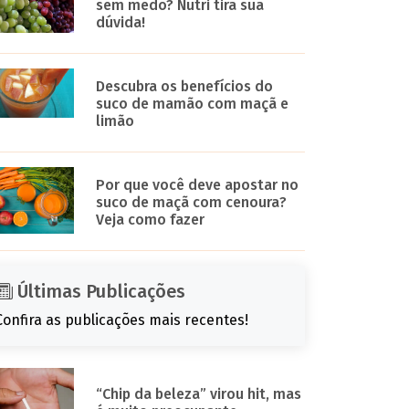
sem medo? Nutri tira sua
dúvida!
Descubra os benefícios do
suco de mamão com maçã e
limão
Por que você deve apostar no
suco de maçã com cenoura?
Veja como fazer
Últimas Publicações
Confira as publicações mais recentes!
“Chip da beleza” virou hit, mas