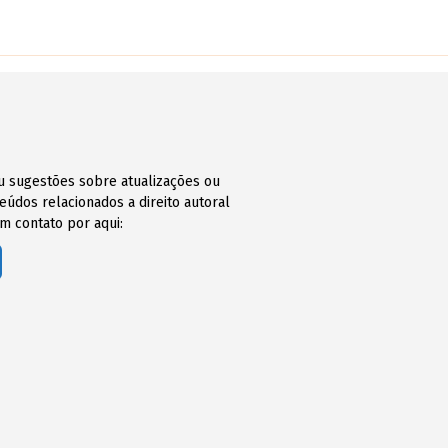
ou sugestões sobre atualizações ou
údos relacionados a direito autoral
m contato por aqui: