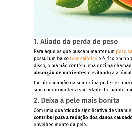
1. Aliado da perda de peso
Para aqueles que buscam manter um
peso s
possui um baixo
teor calórico
e é rico em fib
disso, o mamão contém uma enzima chamada 
absorção de nutrientes
e evitando a acúmul
Incluir o mamão na sua rotina pode ser uma e
sem comprometer a saciedade, tornando uma
2. Deixa a pele mais bonita
Com uma quantidade significativa de vitamin
contribui para a redução dos danos causado
envelhecimento da pele.