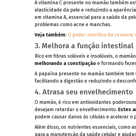
A vitamina C presente no mamão também est
elasticidade da pele e reduzindo a aparência
em vitamina A, essencial para a saúde da pe
problemas como acne e manchas.
Veja também
:
O poder nutritivo da cenoura:
3. Melhora a função intestinal
Rico em fibras solúveis e insolúveis, o mamão 
melhorando a constipação
e formando fezes
A papaína presente no mamão também tem u
facilitando a digestão e reduzindo o desconfo
4. Atrasa seu envelhecimento
O mamão, é rico em antioxidantes poderosos
desejam retardar o envelhecimento.
Estes a
podem causar danos às células e acelerar o
Além disso, os nutrientes essenciais, como 
para a manutenção da saúde celular e ajudam