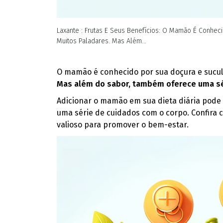
Laxante : Frutas E Seus Benefícios: O Mamão É Conhec
Muitos Paladares. Mas Além...
O mamão é conhecido por sua doçura e suculê
Mas além do sabor, também oferece uma sé
Adicionar o mamão em sua dieta diária pode 
uma série de cuidados com o corpo. Confira
valioso para promover o bem-estar.