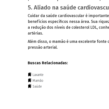
5. Aliado na saúde cardiovascu
Cuidar da saúde cardiovascular é importante
benefícios específicos nessa área. Sua riqu
a redução dos níveis de colesterol LDL, conh
artérias.
Além disso, o mamão é uma excelente fonte d
pressão arterial.
Buscas Relacionadas:
Laxante
Mamão
Saúde