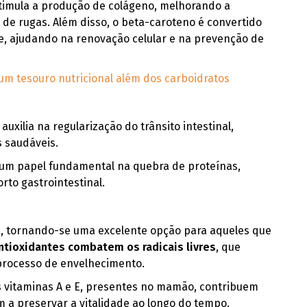
imula a produção de colágeno, melhorando a
 de rugas. Além disso, o beta-caroteno é convertido
le, ajudando na renovação celular e na prevenção de
 um tesouro nutricional além dos carboidratos
auxilia na regularização do trânsito intestinal,
 saudáveis.
m papel fundamental na quebra de proteínas,
rto gastrointestinal.
, tornando-se uma excelente opção para aqueles que
ntioxidantes combatem os radicais livres
, que
 processo de envelhecimento.
as vitaminas A e E, presentes no mamão, contribuem
 a preservar a vitalidade ao longo do tempo.