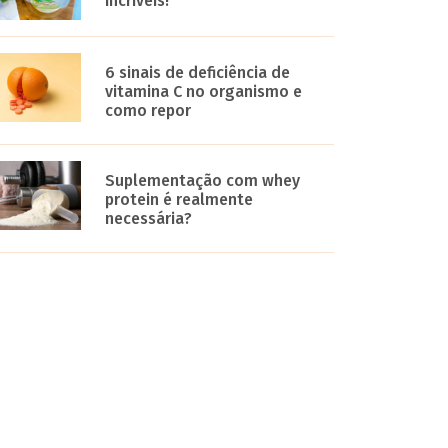
incríveis!
6 sinais de deficiência de
vitamina C no organismo e
como repor
Suplementação com whey
protein é realmente
necessária?