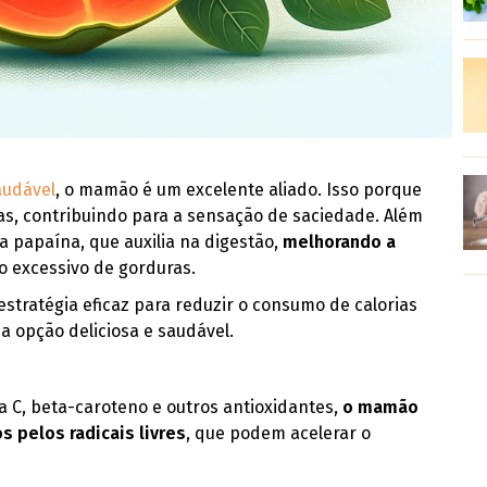
audável
, o mamão é um excelente aliado. Isso porque
ras, contribuindo para a sensação de saciedade. Além
papaína, que auxilia na digestão,
melhorando a
o excessivo de gorduras.
stratégia eficaz para reduzir o consumo de calorias
 opção deliciosa e saudável.
a C, beta-caroteno e outros antioxidantes,
o mamão
s pelos radicais livres
, que podem acelerar o