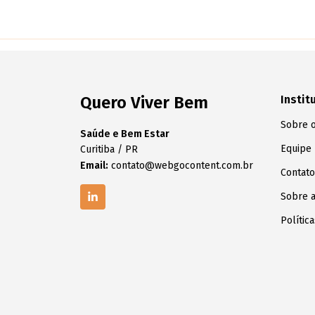
Quero Viver Bem
Instit
Sobre o
Saúde e Bem Estar
Equipe
Curitiba / PR
Email:
contato@webgocontent.com.br
Contato
Sobre 
Polític