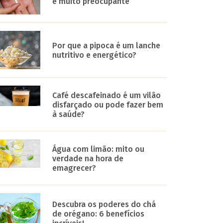
é muito preocupante
Por que a pipoca é um lanche
nutritivo e energético?
Café descafeinado é um vilão
disfarçado ou pode fazer bem
à saúde?
Água com limão: mito ou
verdade na hora de
emagrecer?
Descubra os poderes do chá
de orégano: 6 benefícios