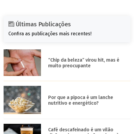
Últimas Publicações
Confira as publicações mais recentes!
“Chip da beleza” virou hit, mas é
muito preocupante
Por que a pipoca é um lanche
nutritivo e energético?
Café descafeinado é um vilão