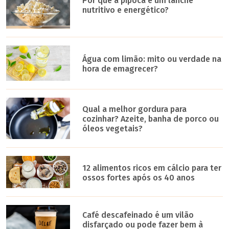
Por que a pipoca é um lanche
nutritivo e energético?
Água com limão: mito ou verdade na
hora de emagrecer?
Qual a melhor gordura para
cozinhar? Azeite, banha de porco ou
óleos vegetais?
12 alimentos ricos em cálcio para ter
ossos fortes após os 40 anos
Café descafeinado é um vilão
disfarçado ou pode fazer bem à