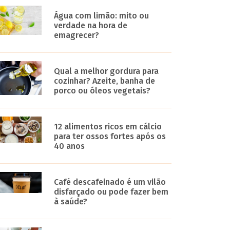
Água com limão: mito ou
verdade na hora de
emagrecer?
Qual a melhor gordura para
cozinhar? Azeite, banha de
porco ou óleos vegetais?
12 alimentos ricos em cálcio
para ter ossos fortes após os
40 anos
Café descafeinado é um vilão
disfarçado ou pode fazer bem
à saúde?