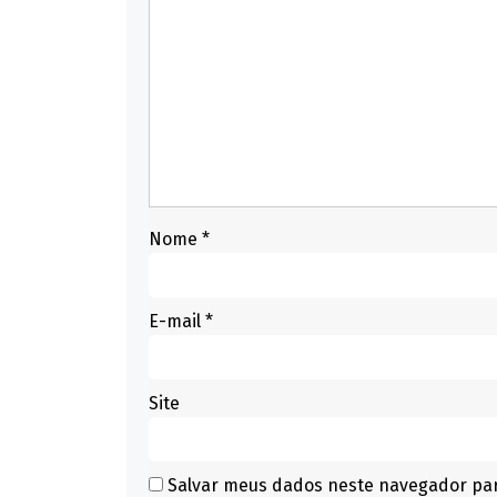
Nome
*
E-mail
*
Site
Salvar meus dados neste navegador par