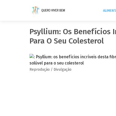
ALIMEN
Psyllium: Os Benefícios I
Para O Seu Colesterol
Reprodução / Divulgação