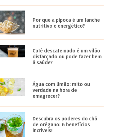
Por que a pipoca é um lanche
nutritivo e energético?
Café descafeinado é um vilão
disfarçado ou pode fazer bem
à saúde?
Água com limão: mito ou
verdade na hora de
emagrecer?
Descubra os poderes do chá
de orégano: 6 benefícios
incríveis!