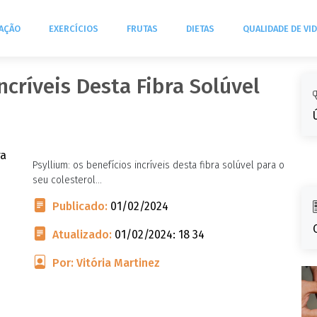
TAÇÃO
EXERCÍCIOS
FRUTAS
DIETAS
QUALIDADE DE VI
ncríveis Desta Fibra Solúvel
Psyllium: os benefícios incríveis desta fibra solúvel para o
seu colesterol...
Publicado:
01/02/2024
Atualizado:
01/02/2024: 18 34
Por: Vitória Martinez