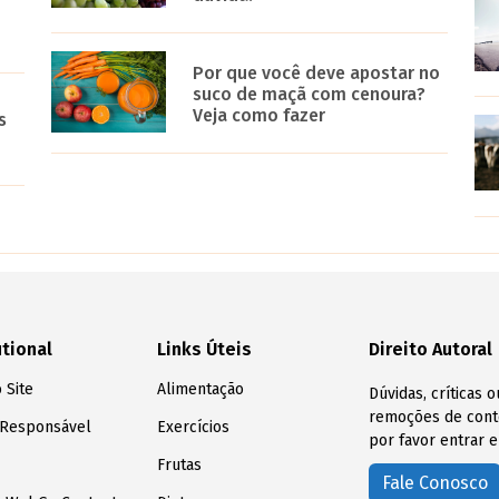
Por que você deve apostar no
suco de maçã com cenoura?
Veja como fazer
s
utional
Links Úteis
Direito Autoral
 Site
Alimentação
Dúvidas, críticas 
remoções de conte
 Responsável
Exercícios
por favor entrar e
Frutas
Fale Conosco