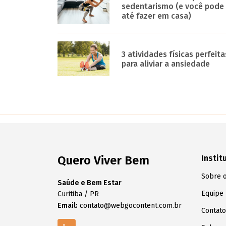
sedentarismo (e você pode
até fazer em casa)
3 atividades físicas perfeita
para aliviar a ansiedade
Quero Viver Bem
Instit
Sobre o
Saúde e Bem Estar
Equipe
Curitiba / PR
Email:
contato@webgocontent.com.br
Contato