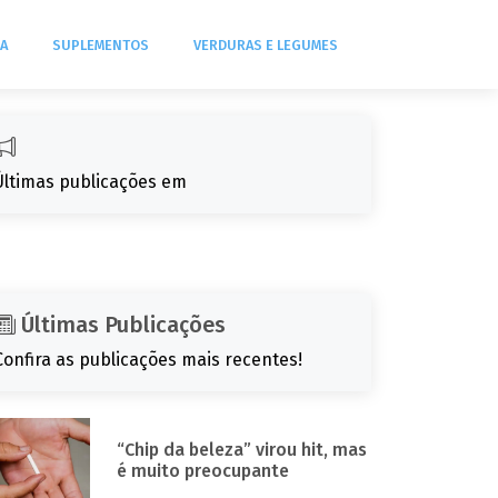
DA
SUPLEMENTOS
VERDURAS E LEGUMES
Últimas publicações em
Últimas Publicações
Confira as publicações mais recentes!
“Chip da beleza” virou hit, mas
é muito preocupante