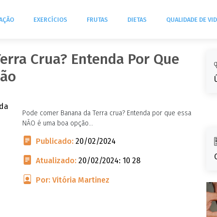
TAÇÃO
EXERCÍCIOS
FRUTAS
DIETAS
QUALIDADE DE VI
erra Crua? Entenda Por Que
ção
Pode comer Banana da Terra crua? Entenda por que essa
NÃO é uma boa opção...
Publicado:
20/02/2024
Atualizado:
20/02/2024: 10 28
Por: Vitória Martinez