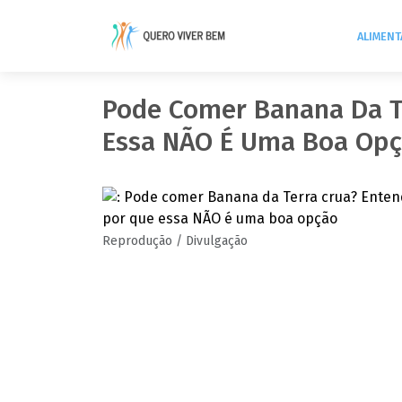
ALIMEN
Pode Comer Banana Da T
Essa NÃO É Uma Boa Op
Reprodução / Divulgação