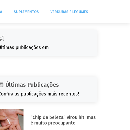
DA
SUPLEMENTOS
VERDURAS E LEGUMES
Últimas publicações em
Últimas Publicações
Confira as publicações mais recentes!
“Chip da beleza” virou hit, mas
é muito preocupante