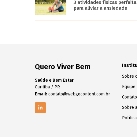
3 atividades físicas perfeita
para aliviar a ansiedade
Quero Viver Bem
Instit
Sobre o
Saúde e Bem Estar
Equipe
Curitiba / PR
Email:
contato@webgocontent.com.br
Contato
Sobre 
Polític