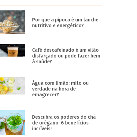
Por que a pipoca é um lanche
nutritivo e energético?
Café descafeinado é um vilão
disfarçado ou pode fazer bem
à saúde?
Água com limão: mito ou
verdade na hora de
emagrecer?
Descubra os poderes do chá
de orégano: 6 benefícios
incríveis!