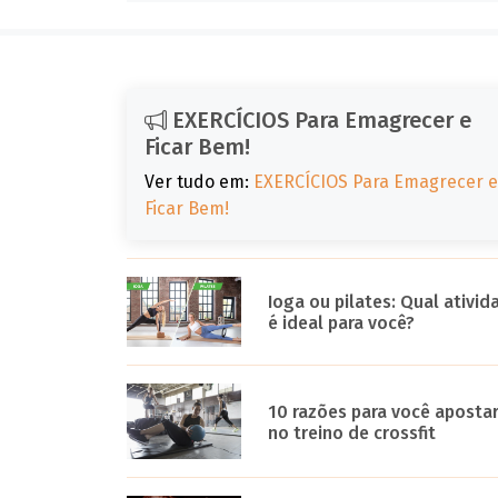
EXERCÍCIOS Para Emagrecer e
Ficar Bem!
Ver tudo em:
EXERCÍCIOS Para Emagrecer e
Ficar Bem!
Ioga ou pilates: Qual ativid
é ideal para você?
10 razões para você aposta
no treino de crossfit