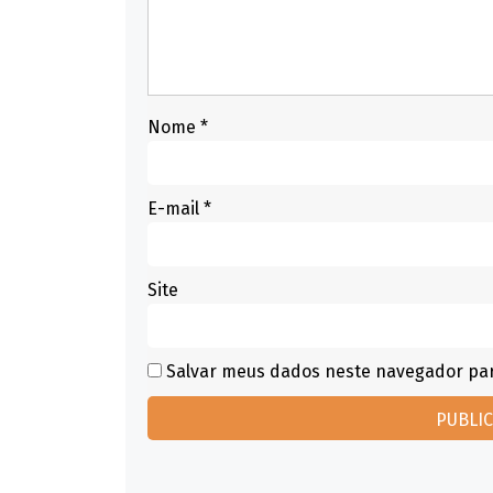
Nome
*
E-mail
*
Site
Salvar meus dados neste navegador par