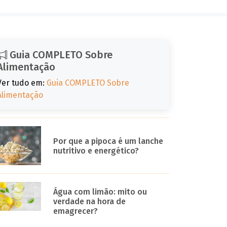
Guia COMPLETO Sobre
Alimentação
Ver tudo em:
Guia COMPLETO Sobre
Alimentação
Por que a pipoca é um lanche
nutritivo e energético?
Água com limão: mito ou
verdade na hora de
emagrecer?