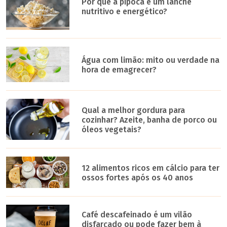
Por que a pipoca é um lanche
nutritivo e energético?
Água com limão: mito ou verdade na
hora de emagrecer?
Qual a melhor gordura para
cozinhar? Azeite, banha de porco ou
óleos vegetais?
12 alimentos ricos em cálcio para ter
ossos fortes após os 40 anos
Café descafeinado é um vilão
disfarçado ou pode fazer bem à