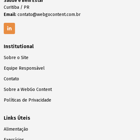
Saúde e Bem Estar
Curitiba / PR
Email:
contato@webgocontent.com.br
Institutional
Sobre o Site
Equipe Responsável
Contato
Sobre a WebGo Content
Políticas de Privacidade
Links Úteis
Alimentação
Exercícios