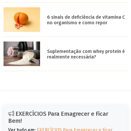
6 sinais de deficiência de vitamina C
no organismo e como repor
Suplementação com whey protein é
realmente necessária?
EXERCÍCIOS Para Emagrecer e Ficar
Bem!
Ver tudo em:
EXERCÍCIOS Para Emagrecer e Ficar