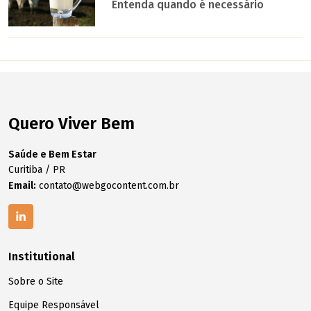
Entenda quando é necessário
Quero Viver Bem
Saúde e Bem Estar
Curitiba / PR
Email:
contato@webgocontent.com.br
Institutional
Sobre o Site
Equipe Responsável