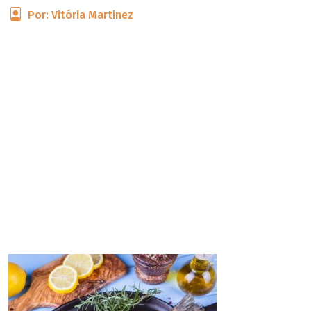
Por: Vitória Martinez