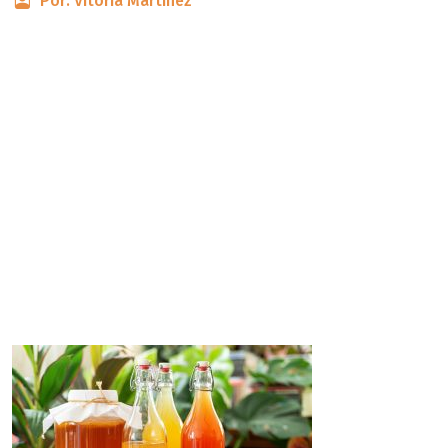
Por: Vitória Martinez