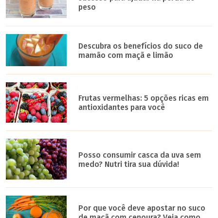
peso
Descubra os benefícios do suco de
mamão com maçã e limão
Frutas vermelhas: 5 opções ricas em
antioxidantes para você
Posso consumir casca da uva sem
medo? Nutri tira sua dúvida!
Por que você deve apostar no suco
de maçã com cenoura? Veja como