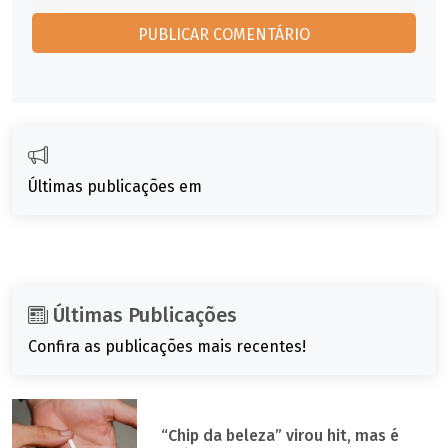
Últimas publicações em
Últimas Publicações
Confira as publicações mais recentes!
“Chip da beleza” virou hit, mas é