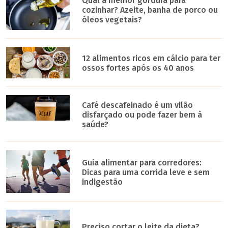
Qual a melhor gordura para
cozinhar? Azeite, banha de porco ou
óleos vegetais?
12 alimentos ricos em cálcio para ter
ossos fortes após os 40 anos
Café descafeinado é um vilão
disfarçado ou pode fazer bem à
saúde?
Guia alimentar para corredores:
Dicas para uma corrida leve e sem
indigestão
Preciso cortar o leite da dieta?