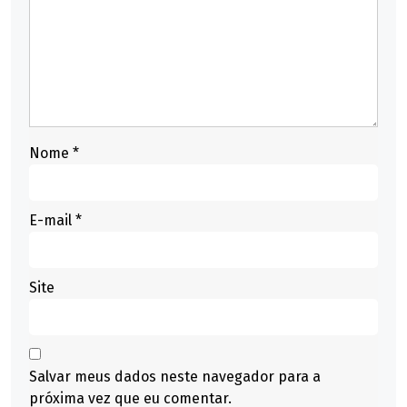
Nome
*
E-mail
*
Site
Salvar meus dados neste navegador para a
próxima vez que eu comentar.