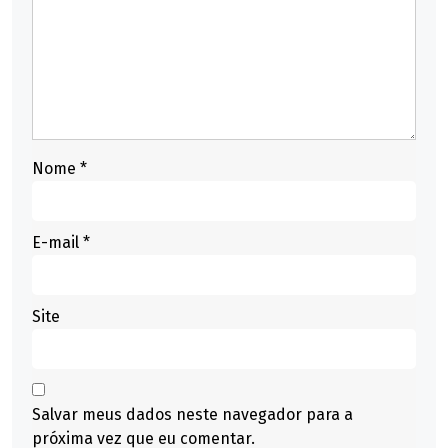
Nome
*
E-mail
*
Site
Salvar meus dados neste navegador para a
próxima vez que eu comentar.