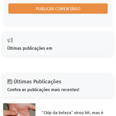
Últimas publicações em
Últimas Publicações
Confira as publicações mais recentes!
“Chip da beleza” virou hit, mas é