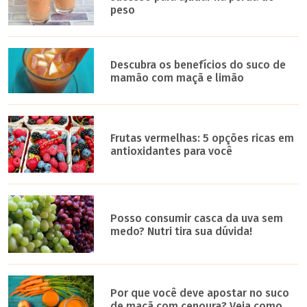
peso
Descubra os benefícios do suco de
mamão com maçã e limão
Frutas vermelhas: 5 opções ricas em
antioxidantes para você
Posso consumir casca da uva sem
medo? Nutri tira sua dúvida!
Por que você deve apostar no suco
de maçã com cenoura? Veja como