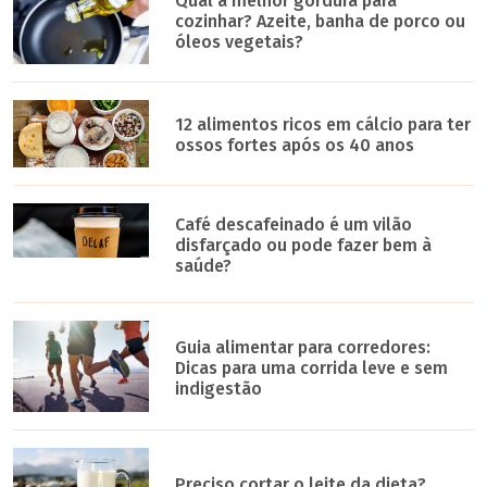
Qual a melhor gordura para
cozinhar? Azeite, banha de porco ou
óleos vegetais?
12 alimentos ricos em cálcio para ter
ossos fortes após os 40 anos
Café descafeinado é um vilão
disfarçado ou pode fazer bem à
saúde?
Guia alimentar para corredores:
Dicas para uma corrida leve e sem
indigestão
Preciso cortar o leite da dieta?