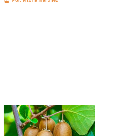
Por: Vitória Martinez