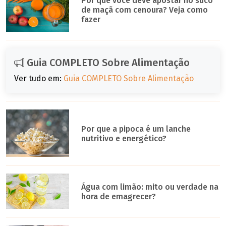
Por que você deve apostar no suco
de maçã com cenoura? Veja como
fazer
Guia COMPLETO Sobre Alimentação
Ver tudo em:
Guia COMPLETO Sobre Alimentação
Por que a pipoca é um lanche
nutritivo e energético?
Água com limão: mito ou verdade na
hora de emagrecer?