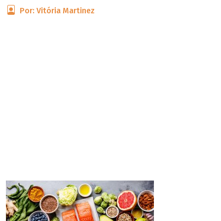
Por: Vitória Martinez