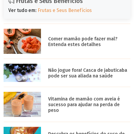
Frutas e Seus Benefícios
Ver tudo em:
Frutas e Seus Benefícios
Comer mamão pode fazer mal?
Entenda estes detalhes
Não jogue fora! Casca de jabuticaba
pode ser sua aliada na saúde
Vitamina de mamão com aveia é
sucesso para ajudar na perda de
peso
Descubra os benefícios do suco de