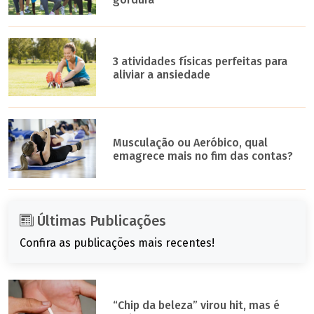
3 atividades físicas perfeitas para
aliviar a ansiedade
Musculação ou Aeróbico, qual
emagrece mais no fim das contas?
Últimas Publicações
Confira as publicações mais recentes!
“Chip da beleza” virou hit, mas é