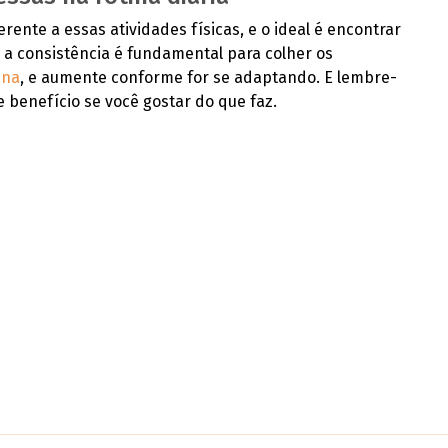
nte a essas atividades físicas, e o ideal é encontrar
 a consistência é fundamental para colher os
ina
, e aumente conforme for se adaptando. E lembre-
e benefício se você gostar do que faz.