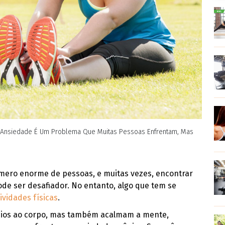
 A Ansiedade É Um Problema Que Muitas Pessoas Enfrentam, Mas
mero enorme de pessoas, e muitas vezes, encontrar
ode ser desafiador. No entanto, algo que tem se
ividades físicas
.
cios ao corpo, mas também acalmam a mente,