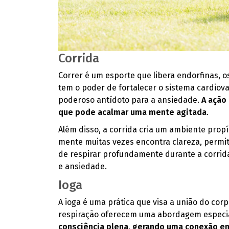
Corrida
Correr é um esporte que libera endorfinas, o
tem o poder de fortalecer o sistema cardiova
poderoso antídoto para a ansiedade.
A ação 
que pode acalmar uma mente agitada
.
Além disso, a corrida cria um ambiente propí
mente muitas vezes encontra clareza, permi
de respirar profundamente durante a corrida
e ansiedade.
Ioga
A ioga é uma prática que visa a união do corp
respiração oferecem uma abordagem especial
consciência plena, gerando uma conexão en