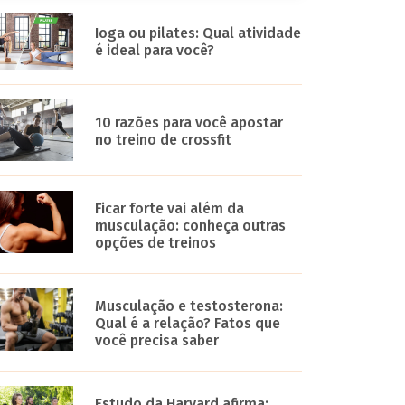
Ioga ou pilates: Qual atividade
é ideal para você?
10 razões para você apostar
no treino de crossfit
Ficar forte vai além da
musculação: conheça outras
opções de treinos
Musculação e testosterona:
Qual é a relação? Fatos que
você precisa saber
Estudo da Harvard afirma: