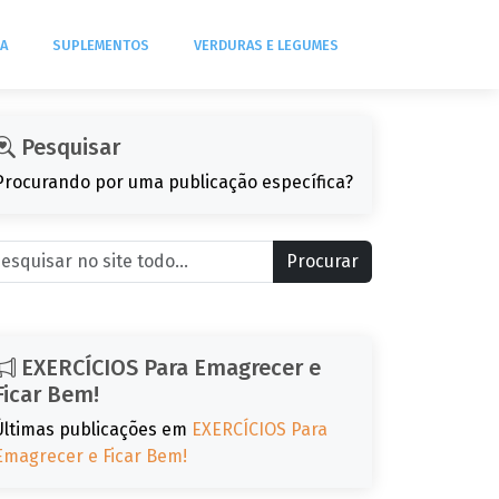
DA
SUPLEMENTOS
VERDURAS E LEGUMES
Pesquisar
Procurando por uma publicação específica?
Procurar
EXERCÍCIOS Para Emagrecer e
Ficar Bem!
Últimas publicações em
EXERCÍCIOS Para
Emagrecer e Ficar Bem!