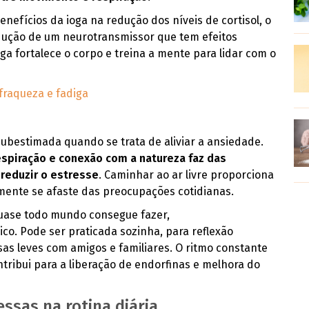
nefícios da ioga na redução dos níveis de cortisol, o
dução de um neurotransmissor que tem efeitos
ga fortalece o corpo e treina a mente para lidar com o
 fraqueza e fadiga
ubestimada quando se trata de aliviar a ansiedade.
piração e conexão com a natureza faz das
reduzir o estresse
. Caminhar ao ar livre proporciona
ente se afaste das preocupações cotidianas.
uase todo mundo consegue fazer,
o. Pode ser praticada sozinha, para reflexão
as leves com amigos e familiares. O ritmo constante
tribui para a liberação de endorfinas e melhora do
ssas na rotina diária