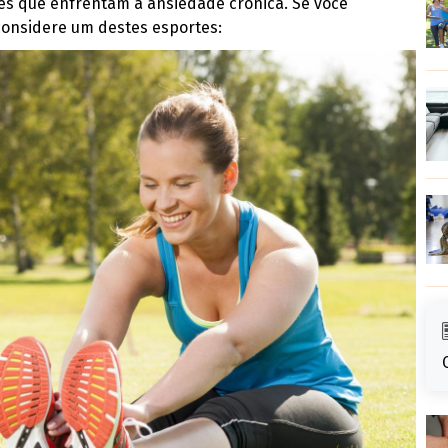
es que enfrentam a ansiedade crônica. Se você
considere um destes esportes: