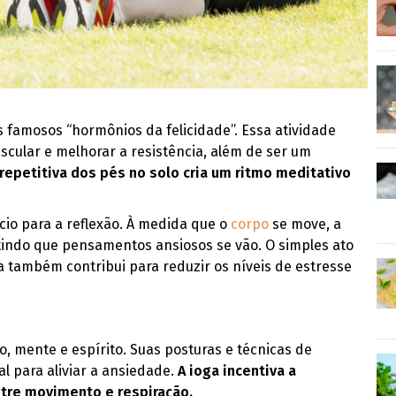
s famosos “hormônios da felicidade”. Essa atividade
scular e melhorar a resistência, além de ser um
repetitiva dos pés no solo cria um ritmo meditativo
cio para a reflexão. À medida que o
corpo
se move, a
tindo que pensamentos ansiosos se vão. O simples ato
 também contribui para reduzir os níveis de estresse
o, mente e espírito. Suas posturas e técnicas de
 para aliviar a ansiedade.
A ioga incentiva a
tre movimento e respiração.