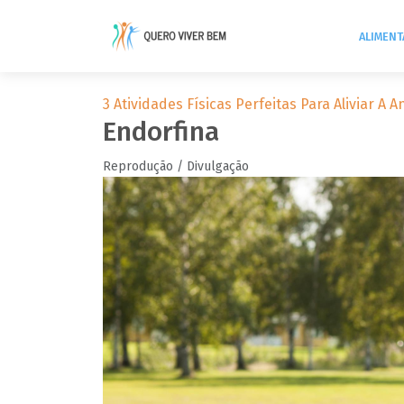
ALIMEN
3 Atividades Físicas Perfeitas Para Aliviar A 
Endorfina
Reprodução / Divulgação