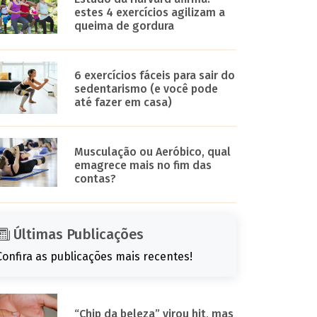
estes 4 exercícios agilizam a
queima de gordura
6 exercícios fáceis para sair do
sedentarismo (e você pode
até fazer em casa)
Musculação ou Aeróbico, qual
emagrece mais no fim das
contas?
Últimas Publicações
Confira as publicações mais recentes!
“Chip da beleza” virou hit, mas