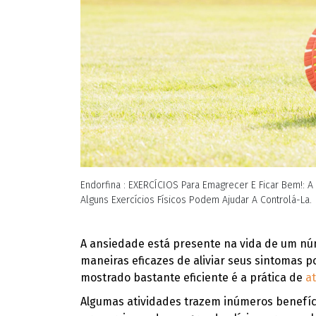
Endorfina : EXERCÍCIOS Para Emagrecer E Ficar Bem!:
Alguns Exercícios Físicos Podem Ajudar A Controlá-La.
A ansiedade está presente na vida de um nú
maneiras eficazes de aliviar seus sintomas p
mostrado bastante eficiente é a prática de
at
Algumas atividades trazem inúmeros benefí