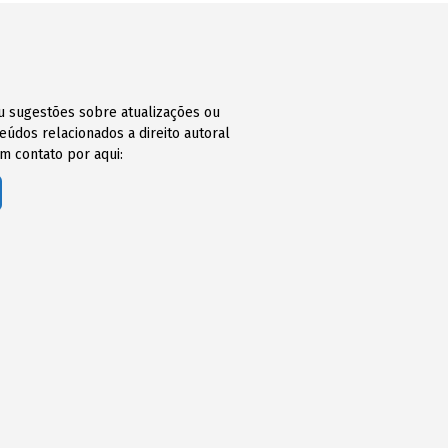
ou sugestões sobre atualizações ou
údos relacionados a direito autoral
m contato por aqui: