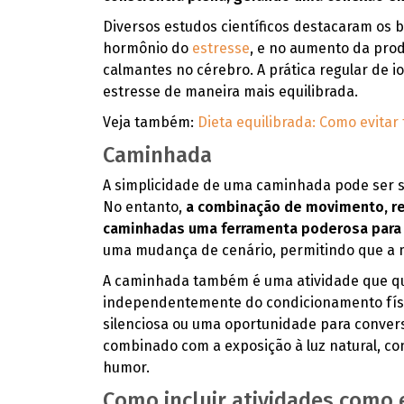
Diversos estudos científicos destacaram os be
hormônio do
estresse
, e no aumento da pro
calmantes no cérebro. A prática regular de io
estresse de maneira mais equilibrada.
Veja também:
Dieta equilibrada: Como evitar
Caminhada
A simplicidade de uma caminhada pode ser s
No entanto,
a combinação de movimento, res
caminhadas uma ferramenta poderosa para 
uma mudança de cenário, permitindo que a m
A caminhada também é uma atividade que q
independentemente do condicionamento físic
silenciosa ou uma oportunidade para convers
combinado com a exposição à luz natural, con
humor.
Como incluir atividades como e