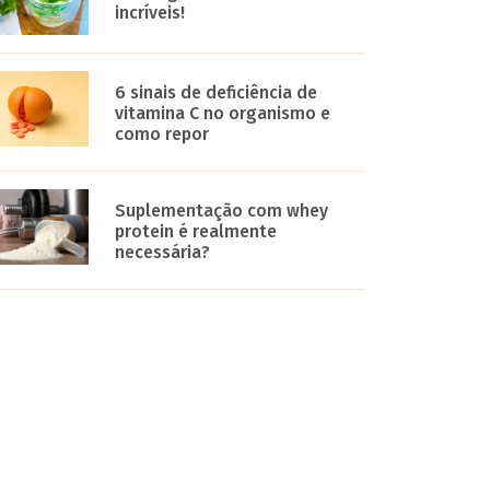
incríveis!
6 sinais de deficiência de
vitamina C no organismo e
como repor
Suplementação com whey
protein é realmente
necessária?