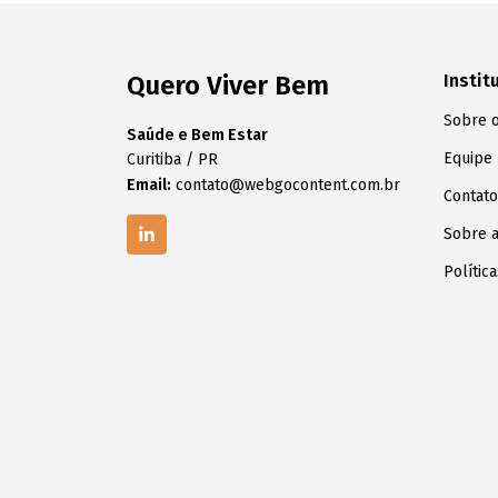
Quero Viver Bem
Instit
Sobre o
Saúde e Bem Estar
Equipe
Curitiba / PR
Email:
contato@webgocontent.com.br
Contato
Sobre 
Polític