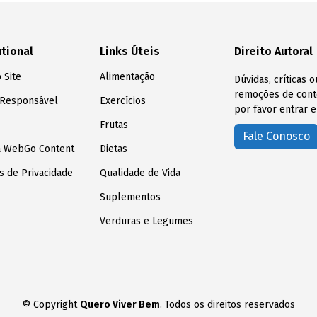
utional
Links Úteis
Direito Autoral
 Site
Alimentação
Dúvidas, críticas 
remoções de conte
 Responsável
Exercícios
por favor entrar e
Frutas
Fale Conosco
a WebGo Content
Dietas
as de Privacidade
Qualidade de Vida
Suplementos
Verduras e Legumes
© Copyright
Quero Viver Bem
. Todos os direitos reservados