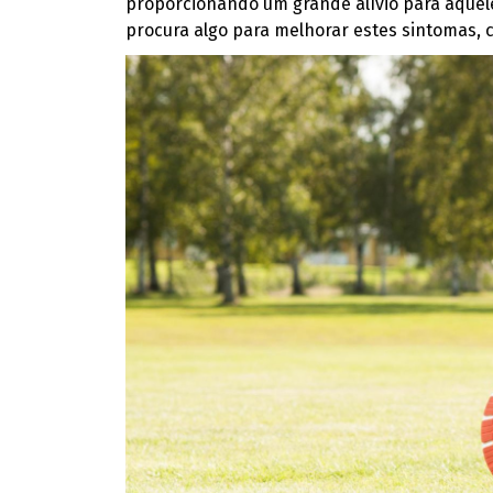
proporcionando um grande alívio para aquel
procura algo para melhorar estes sintomas, 