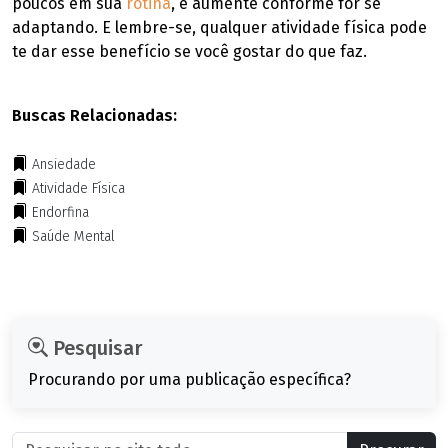
poucos em sua
rotina
, e aumente conforme for se
adaptando. E lembre-se, qualquer atividade física pode
te dar esse benefício se você gostar do que faz.
Buscas Relacionadas:
Ansiedade
Atividade Física
Endorfina
Saúde Mental
Pesquisar
Procurando por uma publicação específica?