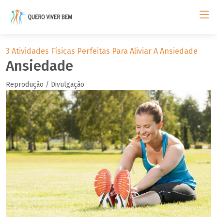
3 Atividades Físicas Perfeitas Para Aliviar A Ansiedade
Ansiedade
Reprodução / Divulgação