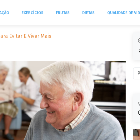
TAÇÃO
EXERCÍCIOS
FRUTAS
DIETAS
QUALIDADE DE VI
ra Evitar E Viver Mais