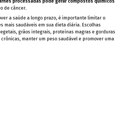
 carnes processadas pode gerar compostos químicos
o de câncer.
er a saúde a longo prazo, é importante limitar o
 mais saudáveis em sua dieta diária. Escolhas
egetais, grãos integrais, proteínas magras e gorduras
s crônicas, manter um peso saudável e promover uma