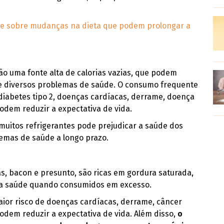
ade sobre mudanças na dieta que podem prolongar a
ão uma fonte alta de calorias vazias, que podem
 e diversos problemas de saúde. O consumo frequente
diabetes tipo 2, doenças cardíacas, derrame, doença
odem reduzir a expectativa de vida.
 muitos refrigerantes pode prejudicar a saúde dos
lemas de saúde a longo prazo.
s, bacon e presunto, são ricas em gordura saturada,
 a saúde quando consumidos em excesso.
aior risco de doenças cardíacas, derrame, câncer
odem reduzir a expectativa de vida. Além disso,
o