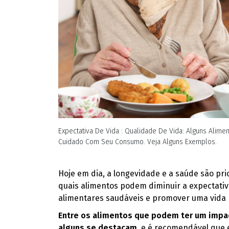
Expectativa De Vida : Qualidade De Vida: Alguns Alime
Cuidado Com Seu Consumo. Veja Alguns Exemplos.
Hoje em dia, a longevidade e a saúde são pr
quais alimentos podem diminuir a expectativ
alimentares saudáveis e promover uma vida 
Entre os alimentos que podem ter um impac
alguns se destacam
, e é recomendável que e