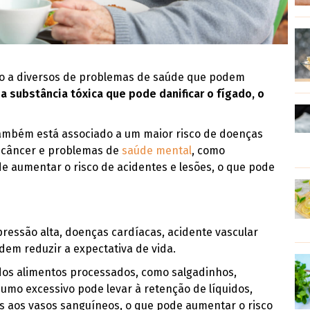
do a diversos de problemas de saúde que podem
a substância tóxica que pode danificar o fígado, o
ambém está associado a um maior risco de doenças
, câncer e problemas de
saúde mental
, como
de aumentar o risco de acidentes e lesões, o que pode
ressão alta, doenças cardíacas, acidente vascular
dem reduzir a expectativa de vida.
dos alimentos processados, como salgadinhos,
sumo excessivo pode levar à retenção de líquidos,
s aos vasos sanguíneos, o que pode aumentar o risco