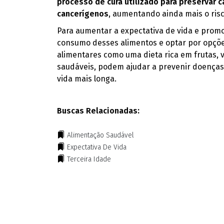
processo de cura utilizado para preservar
cancerígenos
, aumentando ainda mais o risc
Para aumentar a expectativa de vida e promov
consumo desses alimentos e optar por opções
alimentares como uma dieta rica em frutas, v
saudáveis, podem ajudar a prevenir doença
vida mais longa.
Buscas Relacionadas:
Alimentação Saudável
Expectativa De Vida
Terceira Idade