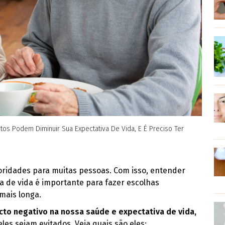
ntos Podem Diminuir Sua Expectativa De Vida, E É Preciso Ter
ioridades para muitas pessoas. Com isso, entender
a de vida é importante para fazer escolhas
mais longa.
to negativo na nossa saúde e expectativa de vida,
les sejam evitados. Veja quais são eles: