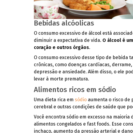
Bebidas alcóolicas
O consumo excessivo de álcool está associa
diminuir a expectativa de vida.
O álcool é um
coração e outros órgãos
.
O consumo excessivo desse tipo de bebida t
crônicas, como doenças cardíacas, derrame
depressão e ansiedade. Além disso, o ele po
levar à morte prematura.
Alimentos ricos em sódio
Uma dieta rica em
sódio
aumenta o risco de p
cerebral e outras condições de saúde que po
Você encontra sódio em excesso na maioria 
alimentos congelados e fast foods. Esse con
inchaço, aumento da pressão arterial e dano