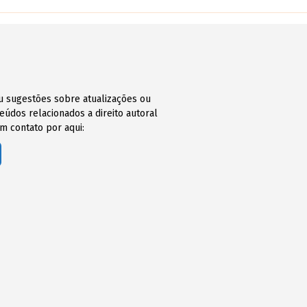
ou sugestões sobre atualizações ou
údos relacionados a direito autoral
m contato por aqui: