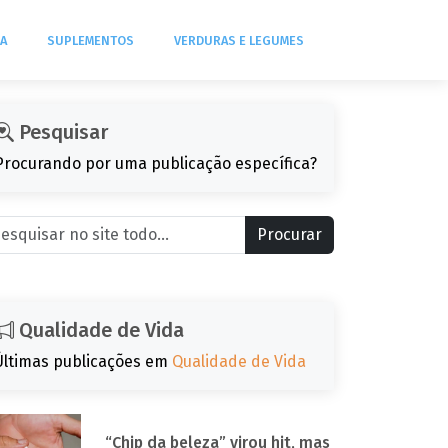
DA
SUPLEMENTOS
VERDURAS E LEGUMES
Pesquisar
Procurando por uma publicação específica?
Procurar
Qualidade de Vida
Últimas publicações em
Qualidade de Vida
“Chip da beleza” virou hit, mas