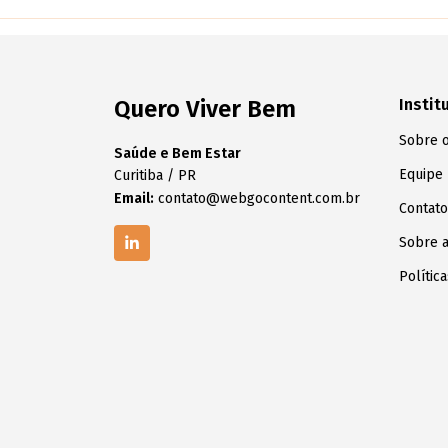
Quero Viver Bem
Instit
Sobre o
Saúde e Bem Estar
Equipe
Curitiba / PR
Email:
contato@webgocontent.com.br
Contato
Sobre 
Polític