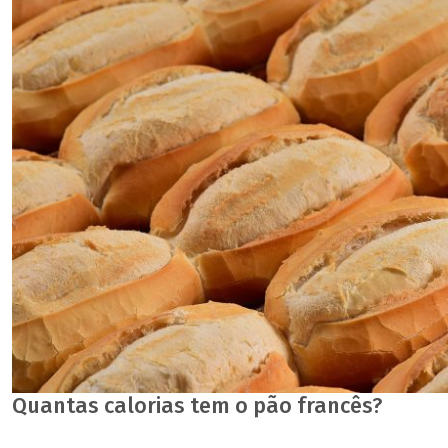
Quantas calorias tem o pão francês?