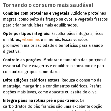
Tornando o consumo mais saudável
Combine com proteínas e vegetais
: Adicione proteínas
magras, como peito de frango ou ovos, e vegetais frescos
para criar sanduíches mais equilibrados.
Opte por tipos integrais
: Escolha pães integrais, ricos
em fibras,
vitaminas
e minerais. Essas versões
promovem maior saciedade e benefícios para a saúde
digestiva.
Controle as porções
: Moderar o tamanho das porções é
essencial. Evite exageros e equilibre o consumo de pão
com outros grupos alimentares.
Evite adições calóricas extras
: Reduza o consumo de
manteiga, margarina e condimentos calóricos. Prefira
opções mais leves, como abacate ou azeite de oliva.
Integre pães na rotina pré e pós-treino
: Os
carboidratos do pão francês são uma excelente opção