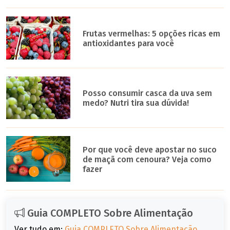
Frutas vermelhas: 5 opções ricas em
antioxidantes para você
Posso consumir casca da uva sem
medo? Nutri tira sua dúvida!
Por que você deve apostar no suco
de maçã com cenoura? Veja como
fazer
Guia COMPLETO Sobre Alimentação
Ver tudo em:
Guia COMPLETO Sobre Alimentação