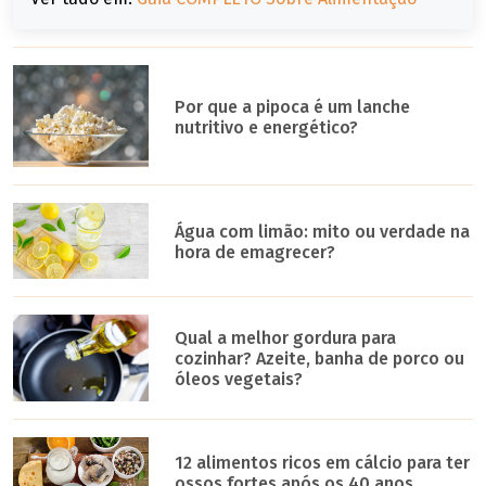
Por que a pipoca é um lanche
nutritivo e energético?
Água com limão: mito ou verdade na
hora de emagrecer?
Qual a melhor gordura para
cozinhar? Azeite, banha de porco ou
óleos vegetais?
12 alimentos ricos em cálcio para ter
ossos fortes após os 40 anos