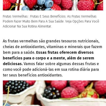
Frutas Vermelhas : Frutas E Seus Benefícios: As Frutas Vermelhas
Podem Fazer Muito Bem Para A Sua Saúde. Veja Opções Para Você
Adicionar Na Sua Rotina Alimentar.
As frutas vermelhas são grandes tesouros nutricionais,
cheias de antioxidantes, vitaminas e minerais que fazem
bem para a saúde.
Essas frutas oferecem diversos
benefícios para o corpo e a mente, além de serem
deliciosas.
Vamos falar sobre algumas dessas frutas e
como você pode adicioná-las em sua rotina diária para
ter seus benefícios antioxidantes.