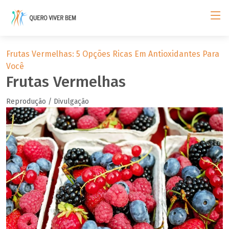
Frutas Vermelhas: 5 Opções Ricas Em Antioxidantes Para
Você
Frutas Vermelhas
Reprodução / Divulgação