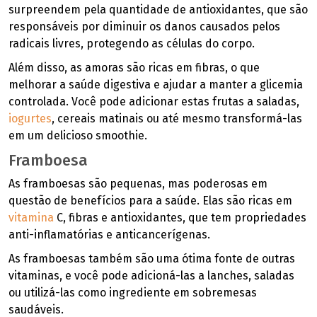
surpreendem pela quantidade de antioxidantes, que são
responsáveis por diminuir os danos causados pelos
radicais livres, protegendo as células do corpo.
Além disso, as amoras são ricas em fibras, o que
melhorar a saúde digestiva e ajudar a manter a glicemia
controlada. Você pode adicionar estas frutas a saladas,
iogurtes
, cereais matinais ou até mesmo transformá-las
em um delicioso smoothie.
Framboesa
As framboesas são pequenas, mas poderosas em
questão de benefícios para a saúde. Elas são ricas em
vitamina
C, fibras e antioxidantes, que tem propriedades
anti-inflamatórias e anticancerígenas.
As framboesas também são uma ótima fonte de outras
vitaminas, e você pode adicioná-las a lanches, saladas
ou utilizá-las como ingrediente em sobremesas
saudáveis.