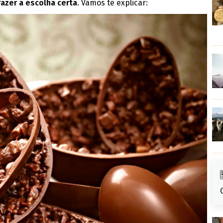
azer a escolha certa
. Vamos te explicar: