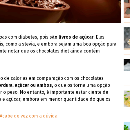
oas com diabetes, pois s
ão livres de açúcar
. Eles
is, como a stevia, e embora sejam uma boa opção para
ante notar que os chocolates diet ainda contêm
ão de calorias em comparação com os chocolates
rdura, açúcar ou ambos
, o que os torna uma opção
r o peso. No entanto, é importante estar ciente de
ias e açúcar, embora em menor quantidade do que os
Acabe de vez com a dúvida