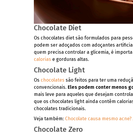
Chocolate Diet
Os chocolates diet são formulados para pess
podem ser adoçados com adoçantes artificia
quem precisa controlar a glicemia, é import
calorias
e gorduras altas.
Chocolate Light
Os
chocolates
são feitos para ter uma reduç
convencionais.
Eles podem conter menos go
mais leve para aqueles que desejam controla
que os chocolates light ainda contêm calor
chocolates tradicionais.
Veja também:
Chocolate causa mesmo acne? 
Chocolate Zero