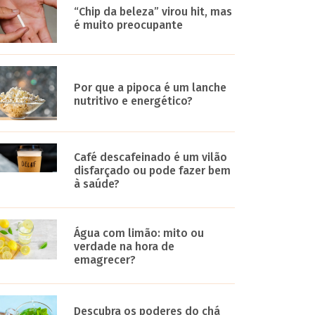
“Chip da beleza” virou hit, mas
é muito preocupante
Por que a pipoca é um lanche
nutritivo e energético?
Café descafeinado é um vilão
disfarçado ou pode fazer bem
à saúde?
Água com limão: mito ou
verdade na hora de
emagrecer?
Descubra os poderes do chá