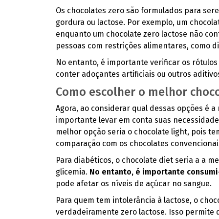
Os chocolates zero são formulados para ser
gordura ou lactose. Por exemplo, um chocola
enquanto um chocolate zero lactose não con
pessoas com restrições alimentares, como d
No entanto, é importante verificar os rótulo
conter adoçantes artificiais ou outros adit
Como escolher o melhor choc
Agora, ao considerar qual dessas opções é a
importante levar em conta suas necessidades
melhor opção seria o chocolate light, pois t
comparação com os chocolates convencionai
Para diabéticos, o chocolate diet seria a a me
glicemia.
No entanto, é importante consum
pode afetar os níveis de açúcar no sangue.
Para quem tem intolerância à lactose, o choc
verdadeiramente zero lactose. Isso permite 