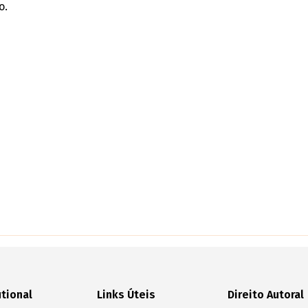
o.
utional
Links Úteis
Direito Autoral