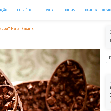
TAÇÃO
EXERCÍCIOS
FRUTAS
DIETAS
QUALIDADE DE VI
scoa? Nutri Ensina