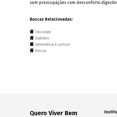
sem preocupações com desconforto digestiv
Buscas Relacionadas:
Chocolate
Diabetes
Intolerância A Lactose
Páscoa
Quero Viver Bem
Instit