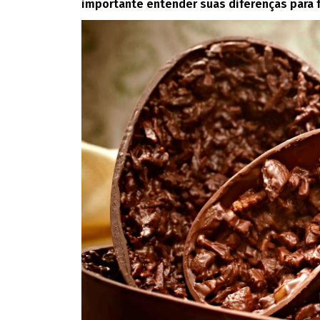
importante entender suas diferenças para f