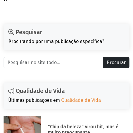
Pesquisar
Procurando por uma publicação específica?
Procurar
Qualidade de Vida
Últimas publicações em
Qualidade de Vida
“Chip da beleza” virou hit, mas é
muito preocupante