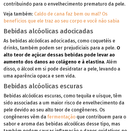
contribuindo para o envelhecimento prematuro da pele.
Veja também:
Caldo de cana faz bem ou mal? Os
benefícios que ele traz ao seu corpo e você não sabia
Bebidas alcóolicas adocicadas
As bebidas alcóolicas adocicadas, como coquetéis e
drinks, também podem ser prejudiciais para a pele.
O
alto teor de açúcar dessas bebidas pode levar ao
aumento dos danos ao colágeno e à elastina
. Além
disso, o álcool em si pode desidratar a pele, levando a
uma aparência opaca e sem vida.
Bebidas alcóolicas escuras
Bebidas alcóolicas escuras, como tequila e uísque, têm
sido associadas a um maior risco de envelhecimento da
pele devido ao seu alto teor de congêneres. Os
congêneres vêm da
fermentação
que contribuem para o
sabor e aroma das bebidas alcoólicas desse tipo, mas
também podem causar inflamação e danos oxidativos no