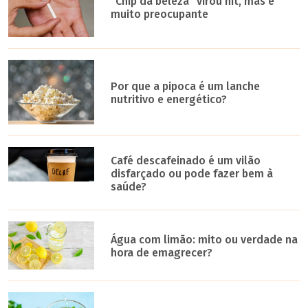
“Chip da beleza” virou hit, mas é
muito preocupante
Por que a pipoca é um lanche
nutritivo e energético?
Café descafeinado é um vilão
disfarçado ou pode fazer bem à
saúde?
Água com limão: mito ou verdade na
hora de emagrecer?